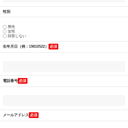
性別
男性
女性
回答しない
生年月日（例：19810522）
電話番号
メールアドレス