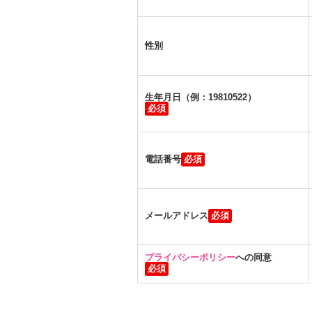
性別
生年月日（例：19810522）
電話番号
メールアドレス
プライバシーポリシー
への同意